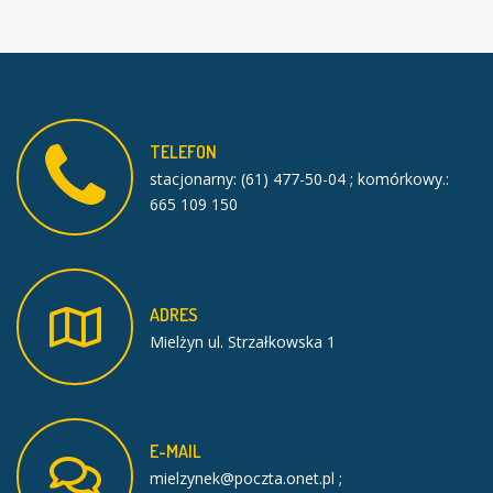
TELEFON
stacjonarny: (61) 477-50-04 ; komórkowy.:
665 109 150
ADRES
Mielżyn ul. Strzałkowska 1
E-MAIL
mielzynek@poczta.onet.pl ;