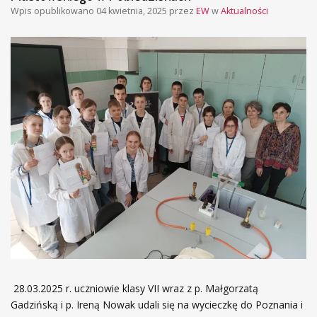
Wpis opublikowano
04 kwietnia, 2025
przez
EW
w
Aktualności
28.03.2025 r. uczniowie klasy VII wraz z p. Małgorzatą
Gadzińską i p. Ireną Nowak udali się na wycieczkę do Poznania i