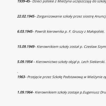
1939-45
– Dzieci polskie z Mielżyna uczęszczają do szko
22.02.1945
– Zorganizowanie szkoły przez siostrę Anuncj
6.03.1945
– Powrót kierownika p. F. Gruszy z Małopolski.
15.09.1949
– Kierownikiem szkoły został p. Czesław Szym
5.09.1954
– Kierownictwo szkoły objął p. Lech Siekierski.
.
1963
– Przejęcie przez Szkołę Podstawową w Mielżynie o
1.09.1964
– Kierownikiem szkoły zostaje p.Eugeniusz Dru