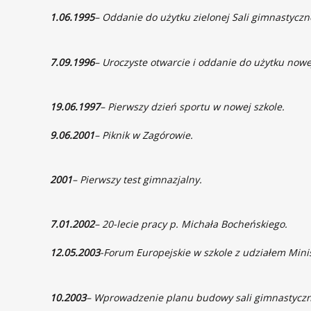
1.06.1995
– Oddanie do użytku zielonej Sali gimnastyczne
7.09.1996
– Uroczyste otwarcie i oddanie do użytku nowej
19.06.1997
– Pierwszy dzień sportu w nowej szkole.
9.06.2001
– Piknik w Zagórowie.
2001
– Pierwszy test gimnazjalny.
7.01.2002
– 20-lecie pracy p. Michała Bocheńskiego.
12.05.2003
-Forum Europejskie w szkole z udziałem Minis
10.2003
– Wprowadzenie planu budowy sali gimnastyczn