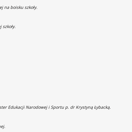
j na boisku szkoły.
 szkoły.
ter Edukacji Narodowej i Sportu p. dr Krystyną Łybacką.
ej.