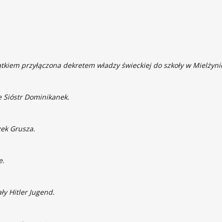
.
tkiem przyłączona dekretem władzy świeckiej do szkoły w Mielżynie
 Sióstr Dominikanek.
zek Grusza.
e.
ły Hitler Jugend.