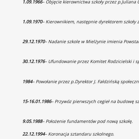
1.09.1966
– Objęcie kierownictwa szkoły przez p.Juliana 
1.09.1970
– Kierownikiem, następnie dyrektorem szkoły z
29.12.1970
– Nadanie szkole w Mielżynie imienia Powsta
30.12.1976
– Ufundowanie przez Komitet Rodzicielski i s
1984
– Powołanie przez p.Dyrektor J. Fałdzińską społec
15-16.01.1986
– Przywóz pierwszych cegieł na budowę sz
9.05.1988
– Położenie fundamentów pod nową szkołę.
22.12.1994
– Koronacja sztandaru szkolnego.