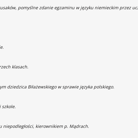
rusaków, pomyślne zdanie egzaminu w języku niemieckim przez ucz
e.
zech klasach.
m dziedzica Biłażewskiego w sprawie języka polskiego.
 szkole.
iu niepodległości, kierownikiem p. Mądrach.