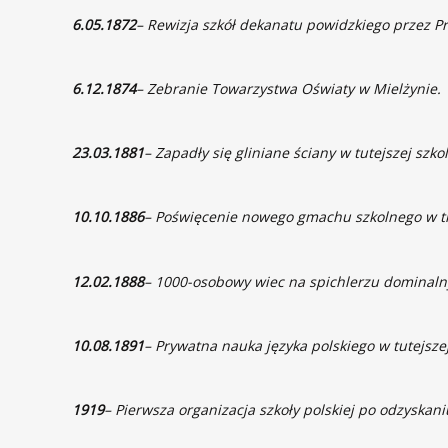
6.05.1872
– Rewizja szkół dekanatu powidzkiego przez P
6.12.1874
– Zebranie Towarzystwa Oświaty w Mielżynie.
23.03.1881
– Zapadły się gliniane ściany w tutejszej szkol
10.10.1886
– Poświęcenie nowego gmachu szkolnego w tr
12.02.1888
– 1000-osobowy wiec na spichlerzu dominalny
10.08.1891
– Prywatna nauka języka polskiego w tutejszej
1919
– Pierwsza organizacja szkoły polskiej po odzyskan