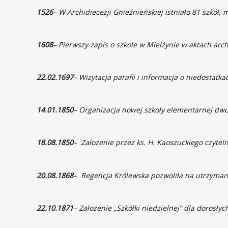
1526
– W Archidiecezji Gnieźnieńskiej istniało 81 szkó
1608
– Pierwszy zapis o szkole w Mielżynie w aktach ar
22.02.1697
– Wizytacja parafii i informacja o niedostatka
14.01.1850
– Organizacja nowej szkoły elementarnej dw
18.08.1850
– Założenie przez ks. H. Kaoszuckiego czyteln
20.08.1868
– Regencja Królewska pozwoliła na utrzyman
22.10.1871
– Założenie „Szkółki niedzielnej” dla dorosłyc