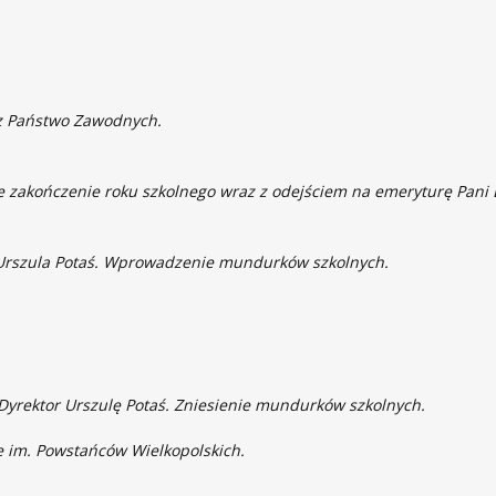
ez Państwo Zawodnych.
 zakończenie roku szkolnego wraz z odejściem na emeryturę Pani Dy
 Urszula Potaś. Wprowadzenie mundurków szkolnych.
Dyrektor Urszulę Potaś. Zniesienie mundurków szkolnych.
e im. Powstańców Wielkopolskich.