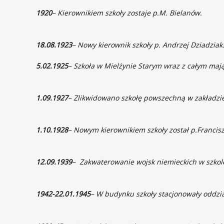
1920
– Kierownikiem szkoły zostaje p.M. Bielanów.
18.08.1923
– Nowy kierownik szkoły p. Andrzej Dziadziak
5.02.1925
– Szkoła w Mielżynie Starym wraz z całym mają
1.09.1927
– Zlikwidowano szkołę powszechną w zakładzie
1.10.1928
– Nowym kierownikiem szkoły został p.Francis
12.09.1939
– Zakwaterowanie wojsk niemieckich w szkol
1942-22.01.1945
– W budynku szkoły stacjonowały oddzia