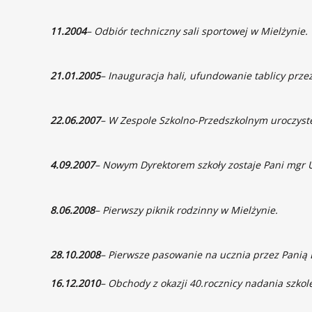
11.2004
– Odbiór techniczny sali sportowej w Mielżynie.
21.01.2005
– Inauguracja hali, ufundowanie tablicy prz
22.06.2007
– W Zespole Szkolno-Przedszkolnym uroczyste
4.09.2007
– Nowym Dyrektorem szkoły zostaje Pani mgr
8.06.2008
– Pierwszy piknik rodzinny w Mielżynie.
28.10.2008
– Pierwsze pasowanie na ucznia przez Panią 
16.12.2010
– Obchody z okazji 40.rocznicy nadania szkol