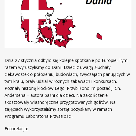
Dnia 27 stycznia odbyło się kolejne spotkanie po Europie. Tym
razem wyruszyliśmy do Danii. Dzieci z uwagą słuchały
ciekawostek o położeniu, budowlach, zwyczajach panujących w
tym kraju, brały udział w różnych zabawach i konkursach.
Poznały historię klocków Lego. Przybliżono im postać J. Ch.
Andersena – autora baśni dla dzieci. Na zakończenie
skosztowały własnoręcznie przygotowanych gofrów. Na
zajęciach wykorzystaliśmy sprzęt pozyskany w ramach
Programu Laboratoria Przyszłości.
Fotorelacja: