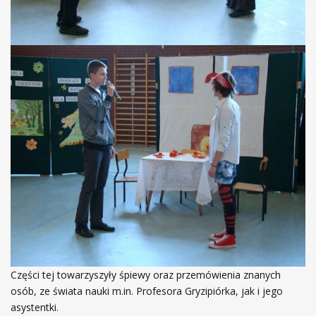
Części tej towarzyszyły śpiewy oraz przemówienia znanych
osób, ze świata nauki m.in. Profesora Gryzipiórka, jak i jego
asystentki.