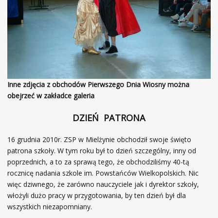
Inne zdjęcia z obchodów Pierwszego Dnia Wiosny można
obejrzeć w zakładce galeria
DZIEŃ PATRONA
16 grudnia 2010r. ZSP w Mielżynie obchodził swoje święto
patrona szkoły. W tym roku był to dzień szczególny, inny od
poprzednich, a to za sprawą tego, że obchodziliśmy 40-tą
rocznicę nadania szkole im. Powstańców Wielkopolskich. Nic
więc dziwnego, że zarówno nauczyciele jak i dyrektor szkoły,
włożyli dużo pracy w przygotowania, by ten dzień był dla
wszystkich niezapomniany.