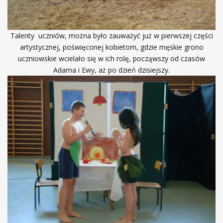
Talenty uczniów, można było zauważyć już w pierwszej części
artystycznej, poświęconej kobietom, gdzie męskie grono
uczniowskie wcielało się w ich rolę, począwszy od czasów
Adama i Ewy, aż po dzień dzisiejszy.