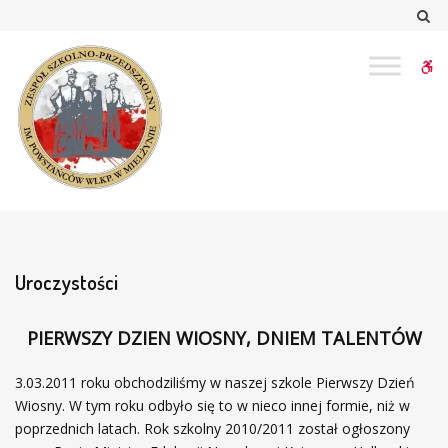
–
Sz
Uroczystości
W
bu
Uroczystości
PIERWSZY DZIEN WIOSNY, DNIEM TALENTÓW
3.03.2011 roku obchodziliśmy w naszej szkole Pierwszy Dzień
Wiosny. W tym roku odbyło się to w nieco innej formie, niż w
poprzednich latach. Rok szkolny 2010/2011 został ogłoszony