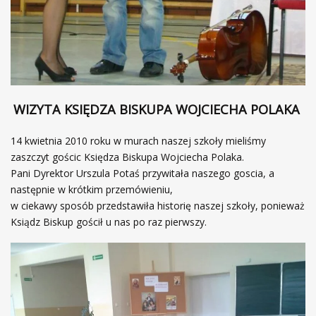
WIZYTA KSIĘDZA BISKUPA WOJCIECHA POLAKA
14 kwietnia 2010 roku w murach naszej szkoły mieliśmy
zaszczyt gościc Księdza Biskupa Wojciecha Polaka.
Pani Dyrektor Urszula Potaś przywitała naszego goscia, a
następnie w krótkim przemówieniu,
w ciekawy sposób przedstawiła historię naszej szkoły, ponieważ
Ksiądz Biskup gościł u nas po raz pierwszy.