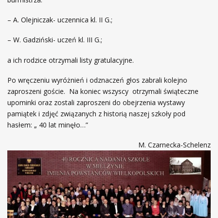
– A. Olejniczak- uczennica kl. II G.;
– W. Gadziński- uczeń kl. III G.;
a ich rodzice otrzymali listy gratulacyjne.
Po wręczeniu wyróżnień i odznaczeń głos zabrali kolejno
zaproszeni goście. Na koniec wszyscy otrzymali świąteczne
upominki oraz zostali zaproszeni do obejrzenia wystawy
pamiątek i zdjęć związanych z historią naszej szkoły pod
hasłem: „ 40 lat minęło…”
M. Czarnecka-Schelenz