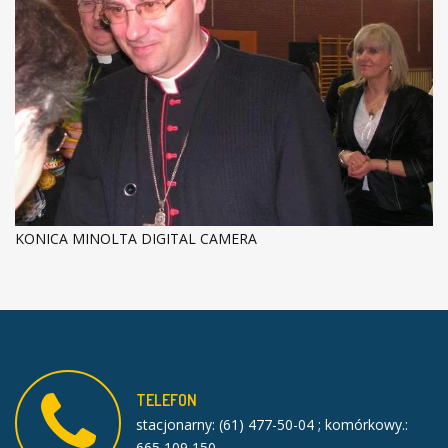
KONICA MINOLTA DIGITAL CAMERA
TELEFON
stacjonarny: (61) 477-50-04 ; komórkowy.:
665 109 150