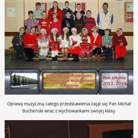
Oprawą muzyczną całego przedstawienia zajął się Pan Michał
Bocheński wraz z wychowankami swojej klasy.