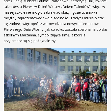
przez Panią Minister Edukacji Narodowej Katarzynę Hall, rokiem
talentów, a Pierwszy Dzień Wiosny „Dniem Talentów”, więc i w
naszej szkole nie mogło zabraknąć okazji, gdzie uczniowie
mogliby zaprezentować swoje zdolności. Tradycji musiało stać
się zadość, więc oprócz wprowadzenia nowych elementów
Pierwszego Dnia Wiosny, jak co roku, została spalona na boisku
szkolnym Marzanna, symbolizująca zimę, z którą z
przyjemnością się pożegnaliśmy.