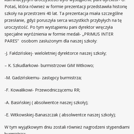
Potaś, która również w formie prezentacji przedstawiła historię
szkoły na przestrzeni 40 lat. Ta prezentacja miała szczególne
przesłanie, gdyż poruszyła serca wszystkich przybyłych na tę
uroczystość. Po tym wystąpieniu pani dyrektor wręczyła
specjalne wyróżnienia w formie medali- „PRIMUS INTER
PARES” osobom zasłużonym dla naszej szkoły:
-J. Fałdzińskiej- wieloletniej dyrektorce naszej szkoły;
– K. Szkudlarkowi- burmistrzowi GiM Witkowo;
-M. Gadzińskiemu- zastępcy burmistrza;
-F. Kowalikowi- Przewodniczącemu RR;
-A. Basińskiej ( absolwentce naszej szkoły);
-E. Witkowskiej-Banaszczak ( absolwentce naszej szkoły);
W tym wyjątkowym dniu zostali również nagrodzeni stypendiami
burmistrza: