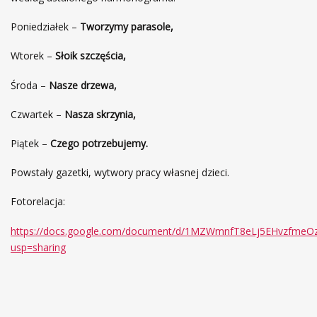
Poniedziałek –
Tworzymy parasole,
Wtorek –
Słoik szczęścia,
Środa –
Nasze drzewa,
Czwartek –
Nasza skrzynia,
Piątek –
Czego potrzebujemy.
Powstały gazetki, wytwory pracy własnej dzieci.
Fotorelacja:
https://docs.google.com/document/d/1MZWmnfT8eLj5EHvzfme
usp=sharing