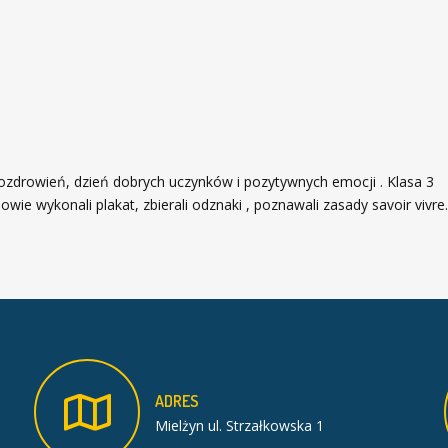
ozdrowień, dzień dobrych uczynków i pozytywnych emocji . Klasa 3
wie wykonali plakat, zbierali odznaki , poznawali zasady savoir vivre.
ADRES
Mielżyn ul. Strzałkowska 1