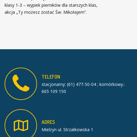
klasy 1-3 – wypiek pierników dla starszych klas,
akcja „Ty możesz zostać Św. Mikołajem”.
TELEFON
stacjonarny: (61) 477-50-04 ; komórkowy.:
665 109 150
ADRES
Mielżyn ul. Strzałkowska 1