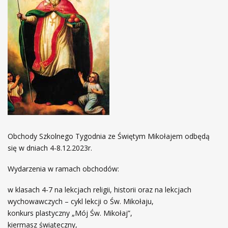
Obchody Szkolnego Tygodnia ze Świętym Mikołajem odbędą
się w dniach 4-8.12.2023r.
Wydarzenia w ramach obchodów:
w klasach 4-7 na lekcjach religii, historii oraz na lekcjach
wychowawczych – cykl lekcji o Św. Mikołaju,
konkurs plastyczny „Mój Św. Mikołaj”,
kiermasz świąteczny,