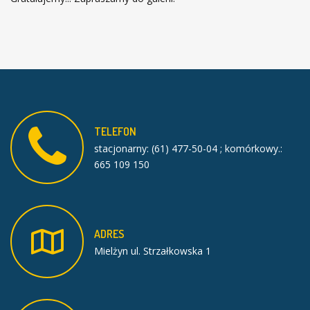
TELEFON
stacjonarny: (61) 477-50-04 ; komórkowy.:
665 109 150
ADRES
Mielżyn ul. Strzałkowska 1