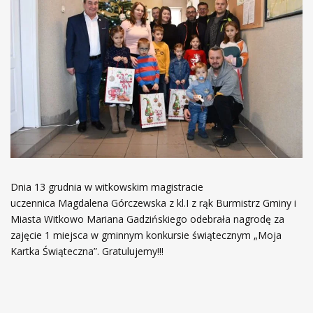
Dnia 13 grudnia w witkowskim magistracie
uczennica Magdalena Górczewska z kl.I z rąk Burmistrz Gminy i
Miasta Witkowo Mariana Gadzińskiego odebrała nagrodę za
zajęcie 1 miejsca w gminnym konkursie świątecznym „Moja
Kartka Świąteczna”. Gratulujemy!!!