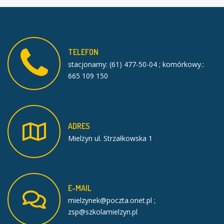
TELEFON
stacjonarny: (61) 477-50-04 ; komórkowy.:
665 109 150
ADRES
Mielżyn ul. Strzałkowska 1
E-MAIL
mielzynek@poczta.onet.pl ;
zsp@szkolamielzyn.pl