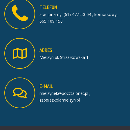
TELEFON
stacjonarny: (61) 477-50-04 ; komórkowy.:
665 109 150
ADRES
Mielżyn ul. Strzałkowska 1
E-MAIL
mielzynek@poczta.onet.pl ;
zsp@szkolamielzyn.pl