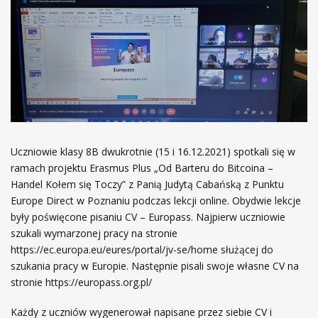
Uczniowie klasy 8B dwukrotnie (15 i 16.12.2021) spotkali się w
ramach projektu Erasmus Plus „Od Barteru do Bitcoina –
Handel Kołem się Toczy” z Panią Judytą Cabańską z Punktu
Europe Direct w Poznaniu podczas lekcji online. Obydwie lekcje
były poświęcone pisaniu CV – Europass. Najpierw uczniowie
szukali wymarzonej pracy na stronie
https://ec.europa.eu/eures/portal/jv-se/home służącej do
szukania pracy w Europie. Następnie pisali swoje własne CV na
stronie https://europass.org.pl/
Każdy z uczniów wygenerował napisane przez siebie CV i