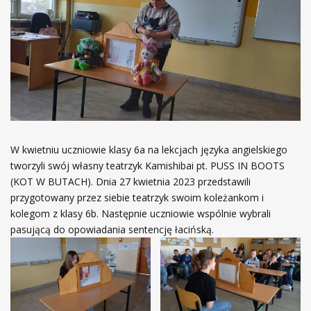
W kwietniu uczniowie klasy 6a na lekcjach języka angielskiego
tworzyli swój własny teatrzyk Kamishibai pt. PUSS IN BOOTS
(KOT W BUTACH). Dnia 27 kwietnia 2023 przedstawili
przygotowany przez siebie teatrzyk swoim koleżankom i
kolegom z klasy 6b. Następnie uczniowie wspólnie wybrali
pasującą do opowiadania sentencję łacińską.