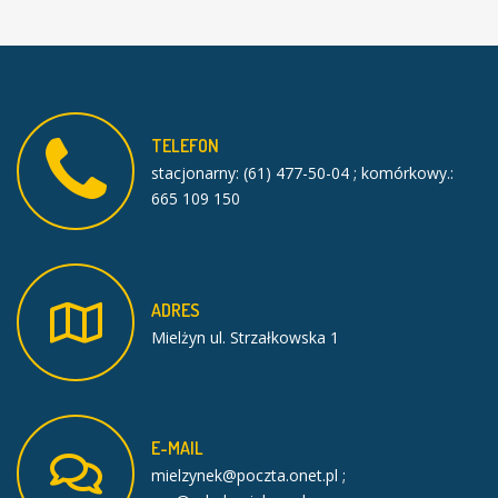
TELEFON
stacjonarny: (61) 477-50-04 ; komórkowy.:
665 109 150
ADRES
Mielżyn ul. Strzałkowska 1
E-MAIL
mielzynek@poczta.onet.pl ;