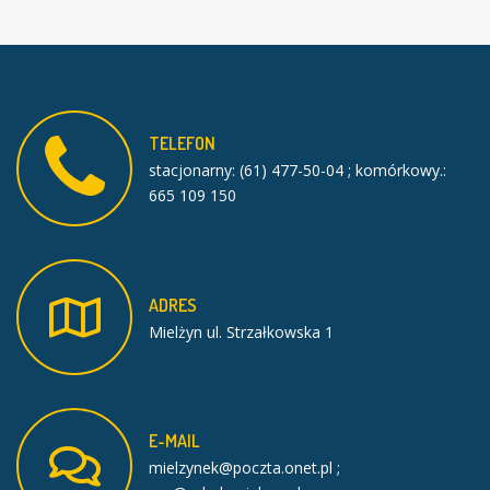
TELEFON
stacjonarny: (61) 477-50-04 ; komórkowy.:
665 109 150
ADRES
Mielżyn ul. Strzałkowska 1
E-MAIL
mielzynek@poczta.onet.pl ;