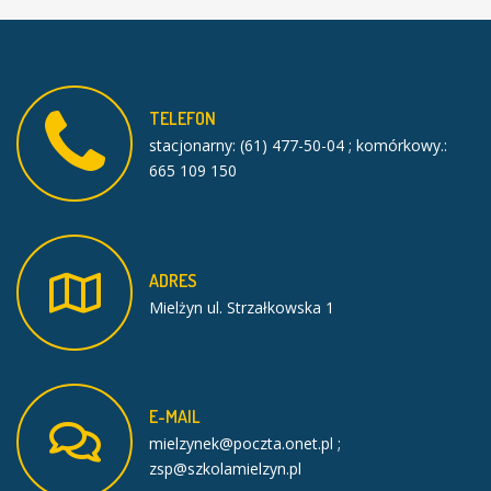
TELEFON
stacjonarny: (61) 477-50-04 ; komórkowy.:
665 109 150
ADRES
Mielżyn ul. Strzałkowska 1
E-MAIL
mielzynek@poczta.onet.pl ;
zsp@szkolamielzyn.pl