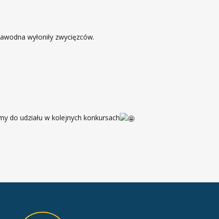
 Zawodna wyłoniły zwycięzców.
my do udziału w kolejnych konkursach