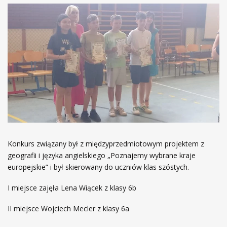
Konkurs związany był z międzyprzedmiotowym projektem z
geografii i języka angielskiego „Poznajemy wybrane kraje
europejskie” i był skierowany do uczniów klas szóstych.
I miejsce zajęła Lena Wiącek z klasy 6b
II miejsce Wojciech Mecler z klasy 6a