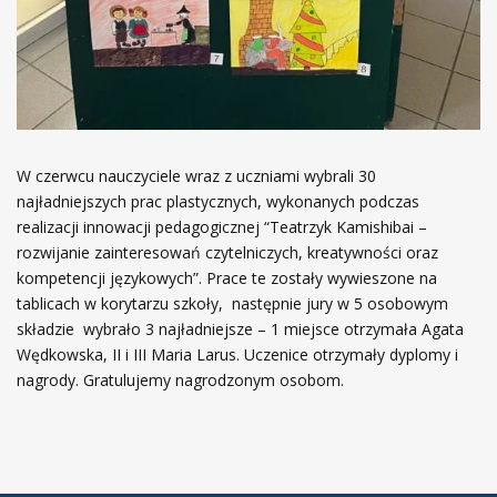
W czerwcu nauczyciele wraz z uczniami wybrali 30
najładniejszych prac plastycznych, wykonanych podczas
realizacji innowacji pedagogicznej “Teatrzyk Kamishibai –
rozwijanie zainteresowań czytelniczych, kreatywności oraz
kompetencji językowych”. Prace te zostały wywieszone na
tablicach w korytarzu szkoły, następnie jury w 5 osobowym
składzie wybrało 3 najładniejsze – 1 miejsce otrzymała Agata
Wędkowska, II i III Maria Larus. Uczenice otrzymały dyplomy i
nagrody. Gratulujemy nagrodzonym osobom.