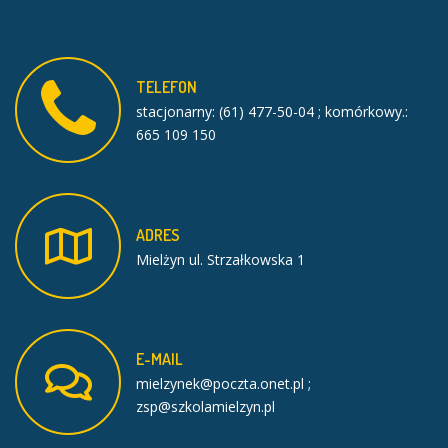
TELEFON
stacjonarny: (61) 477-50-04 ; komórkowy.:
665 109 150
ADRES
Mielżyn ul. Strzałkowska 1
E-MAIL
mielzynek@poczta.onet.pl ;
zsp@szkolamielzyn.pl