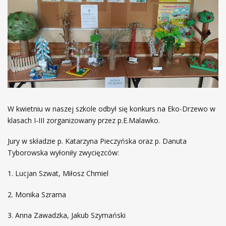
W kwietniu w naszej szkole odbył się konkurs na Eko-Drzewo w
klasach I-III zorganizowany przez p.E.Malawko.
Jury w składzie p. Katarzyna Pieczyńska oraz p. Danuta
Tyborowska wyłoniły zwycięzców:
1. Lucjan Szwat, Miłosz Chmiel
2. Monika Szrama
3. Anna Zawadzka, Jakub Szymański