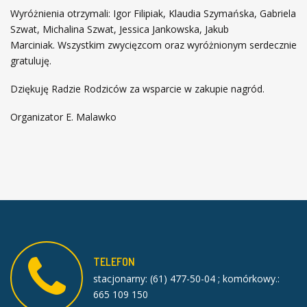
Wyróżnienia otrzymali: Igor Filipiak, Klaudia Szymańska, Gabriela
Szwat, Michalina Szwat, Jessica Jankowska, Jakub
Marciniak. Wszystkim zwycięzcom oraz wyróżnionym serdecznie
gratuluję.
Dziękuję Radzie Rodziców za wsparcie w zakupie nagród.
Organizator E. Malawko
TELEFON
stacjonarny: (61) 477-50-04 ; komórkowy.:
665 109 150