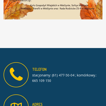
TELEFON
stacjonarny: (61) 477-50-04 ; komórkowy.:
665 109 150
ADRES