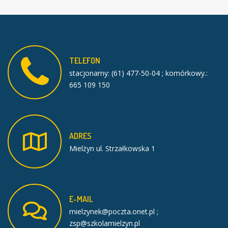
TELEFON
stacjonarny: (61) 477-50-04 ; komórkowy.:
665 109 150
ADRES
Mielżyn ul. Strzałkowska 1
E-MAIL
mielzynek@poczta.onet.pl ;
zsp@szkolamielzyn.pl