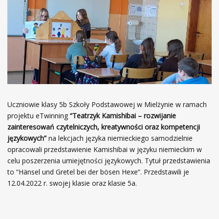
Uczniowie klasy 5b Szkoły Podstawowej w Mielżynie w ramach
projektu eTwinning
“Teatrzyk Kamishibai – rozwijanie
zainteresowań czytelniczych, kreatywności oraz kompetencji
językowych”
na lekcjach języka niemieckiego samodzielnie
opracowali przedstawienie Kamishibai w języku niemieckim w
celu poszerzenia umiejętności językowych. Tytuł przedstawienia
to “Hänsel und Gretel bei der bösen Hexe”. Przedstawili je
12.04.2022 r. swojej klasie oraz klasie 5a.