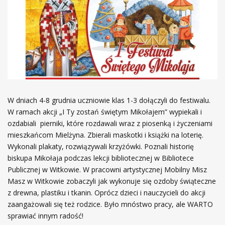
W dniach 4-8 grudnia uczniowie klas 1-3 dołączyli do festiwalu.
W ramach akcji „I Ty zostań świętym Mikołajem” wypiekali i
ozdabiali pierniki, które rozdawali wraz z piosenką i życzeniami
mieszkańcom Mielżyna. Zbierali maskotki i książki na loterię.
Wykonali plakaty, rozwiązywali krzyżówki. Poznali historię
biskupa Mikołaja podczas lekcji bibliotecznej w Bibliotece
Publicznej w Witkowie. W pracowni artystycznej Mobilny Misz
Masz w Witkowie zobaczyli jak wykonuje się ozdoby świąteczne
z drewna, plastiku i tkanin. Oprócz dzieci i nauczycieli do akcji
zaangażowali się też rodzice. Było mnóstwo pracy, ale WARTO
sprawiać innym radość!