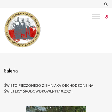
–
Sz
Galeria
W
bu
Galeria
ŚWIĘTO PIECZONEGO ZIEMNIAKA OBCHODZONE NA
ŚWIETLICY ŚRODOWISKOWEJ-11.10.2021.