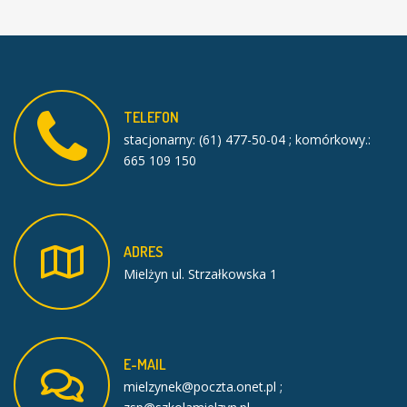
TELEFON
stacjonarny: (61) 477-50-04 ; komórkowy.:
665 109 150
ADRES
Mielżyn ul. Strzałkowska 1
E-MAIL
mielzynek@poczta.onet.pl ;