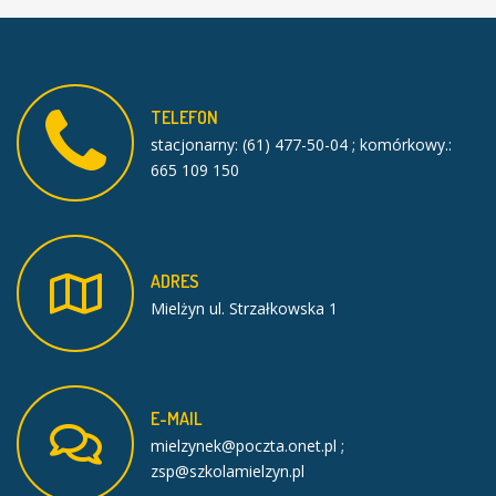
TELEFON
stacjonarny: (61) 477-50-04 ; komórkowy.:
665 109 150
ADRES
Mielżyn ul. Strzałkowska 1
E-MAIL
mielzynek@poczta.onet.pl ;
zsp@szkolamielzyn.pl