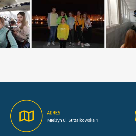
ADRES
Mielżyn ul. Strzałkowska 1