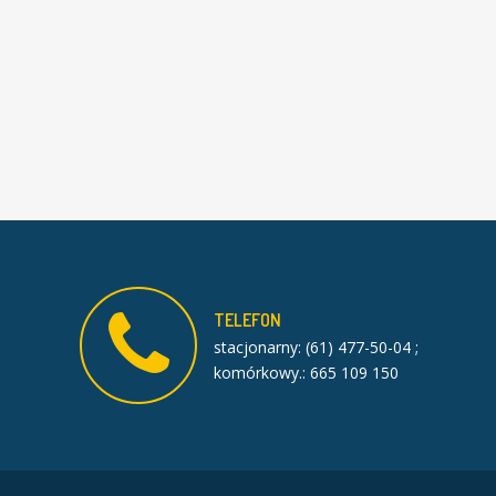
TELEFON
stacjonarny: (61) 477-50-04 ;
komórkowy.: 665 109 150