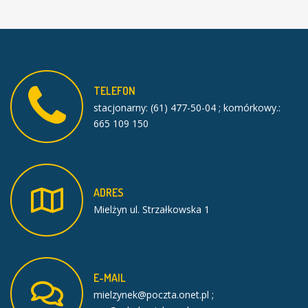
TELEFON
stacjonarny: (61) 477-50-04 ; komórkowy.:
665 109 150
ADRES
Mielżyn ul. Strzałkowska 1
E-MAIL
mielzynek@poczta.onet.pl ;