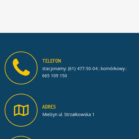
TELEFON
stacjonarny: (61) 477-50-04 ; komórkowy.:
665 109 150
ADRES
Mielżyn ul. Strzałkowska 1