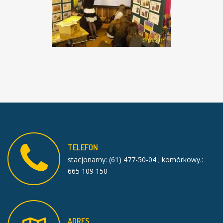
TELEFON
stacjonarny: (61) 477-50-04 ; komórkowy.:
665 109 150
ADRES