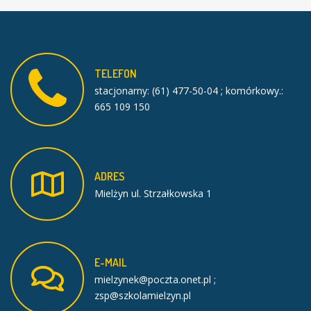
TELEFON
stacjonarny: (61) 477-50-04 ; komórkowy.:
665 109 150
ADRES
Mielżyn ul. Strzałkowska 1
E-MAIL
mielzynek@poczta.onet.pl ;
zsp@szkolamielzyn.pl