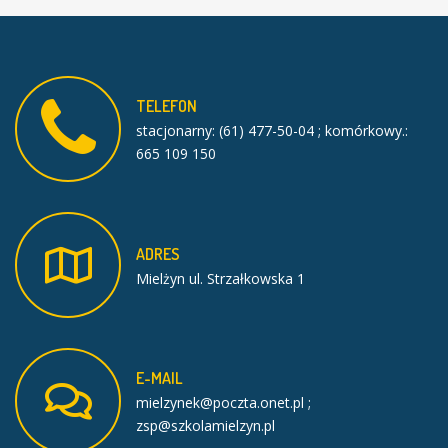
TELEFON
stacjonarny: (61) 477-50-04 ; komórkowy.:
665 109 150
ADRES
Mielżyn ul. Strzałkowska 1
E-MAIL
mielzynek@poczta.onet.pl ;
zsp@szkolamielzyn.pl