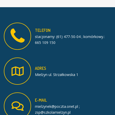
TELEFON
stacjonarny: (61) 477-50-04 ; komórkowy.:
665 109 150
ADRES
Mielżyn ul. Strzałkowska 1
E-MAIL
mielzynek@poczta.onet.pl ;
zsp@szkolamielzyn.pl