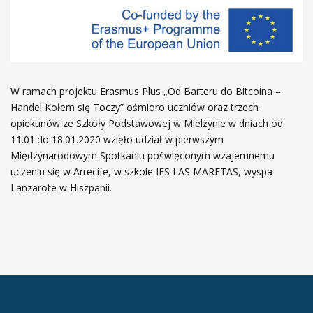
W ramach projektu Erasmus Plus „Od Barteru do Bitcoina –
Handel Kołem się Toczy” ośmioro uczniów oraz trzech
opiekunów ze Szkoły Podstawowej w Mielżynie w dniach od
11.01.do 18.01.2020 wzięło udział w pierwszym
Międzynarodowym Spotkaniu poświęconym wzajemnemu
uczeniu się w Arrecife, w szkole IES LAS MARETAS, wyspa
Lanzarote w Hiszpanii.