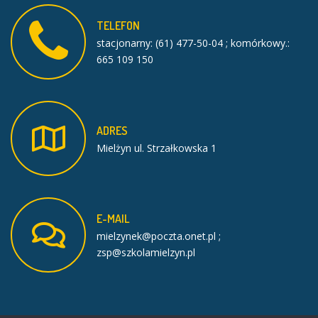
TELEFON
stacjonarny: (61) 477-50-04 ; komórkowy.:
665 109 150
ADRES
Mielżyn ul. Strzałkowska 1
E-MAIL
mielzynek@poczta.onet.pl ;
zsp@szkolamielzyn.pl