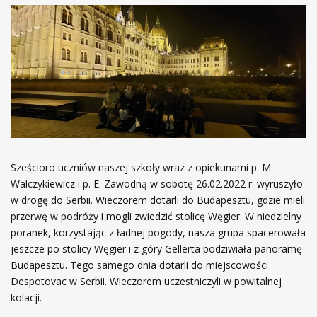
Sześcioro uczniów naszej szkoły wraz z opiekunami p. M.
Walczykiewicz i p. E. Zawodną w sobotę 26.02.2022 r. wyruszyło
w drogę do Serbii. Wieczorem dotarli do Budapesztu, gdzie mieli
przerwę w podróży i mogli zwiedzić stolicę Węgier. W niedzielny
poranek, korzystając z ładnej pogody, nasza grupa spacerowała
jeszcze po stolicy Węgier i z góry Gellerta podziwiała panoramę
Budapesztu. Tego samego dnia dotarli do miejscowości
Despotovac w Serbii. Wieczorem uczestniczyli w powitalnej
kolacji.