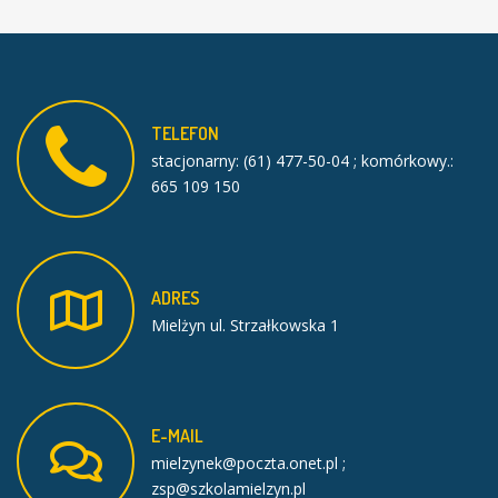
TELEFON
stacjonarny: (61) 477-50-04 ; komórkowy.:
665 109 150
ADRES
Mielżyn ul. Strzałkowska 1
E-MAIL
mielzynek@poczta.onet.pl ;
zsp@szkolamielzyn.pl