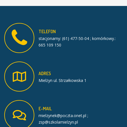
TELEFON
stacjonarny: (61) 477-50-04 ; komórkowy.:
665 109 150
ADRES
Mielżyn ul. Strzałkowska 1
E-MAIL
mielzynek@poczta.onet.pl ;
zsp@szkolamielzyn.pl