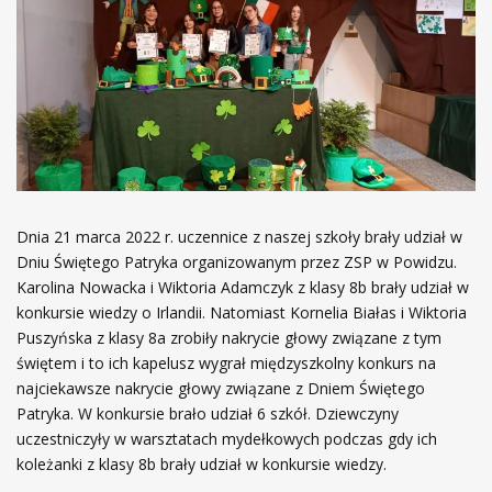
Dnia 21 marca 2022 r. uczennice z naszej szkoły brały udział w
Dniu Świętego Patryka organizowanym przez ZSP w Powidzu.
Karolina Nowacka i Wiktoria Adamczyk z klasy 8b brały udział w
konkursie wiedzy o Irlandii. Natomiast Kornelia Białas i Wiktoria
Puszyńska z klasy 8a zrobiły nakrycie głowy związane z tym
świętem i to ich kapelusz wygrał międzyszkolny konkurs na
najciekawsze nakrycie głowy związane z Dniem Świętego
Patryka. W konkursie brało udział 6 szkół. Dziewczyny
uczestniczyły w warsztatach mydełkowych podczas gdy ich
koleżanki z klasy 8b brały udział w konkursie wiedzy.