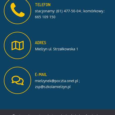
TELEFON
stacjonarny: (61) 477-50-04 ; komórkowy.:
665 109 150
ADRES
Mielżyn ul. Strzałkowska 1
E-MAIL
mielzynek@poczta.onet.pl ;
zsp@szkolamielzyn.pl