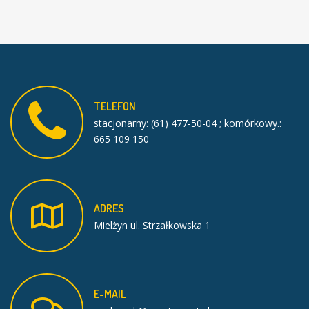
TELEFON
stacjonarny: (61) 477-50-04 ; komórkowy.:
665 109 150
ADRES
Mielżyn ul. Strzałkowska 1
E-MAIL