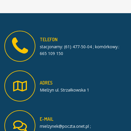
TELEFON
stacjonarny: (61) 477-50-04 ; komórkowy.:
665 109 150
ADRES
Mielżyn ul. Strzałkowska 1
E-MAIL
mielzynek@poczta.onet.pl ;