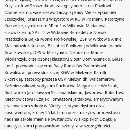
Krzysztofowi Szoszorkowi, zastępcy burmistrza Pawłowi
Czarneckiemu, wiceprzewodniczącej Rady Miejskiej Gabrieli
Szeszyckiej, Starszemu Wizytatorowi KO w Poznaniu Katarzynie
Kurczobie, dyrektorom SP nr 1 w Witkowie Marianowi
Łukowskiemu, SP nr 2 w Witkowie Bernadetcie Nowak,
Przedszkola Bajka Iwonie Piórkowskiej, ZSP w Witkowie Annie
Malendowicz-Koteras, Biblioteki Publicznej w Witkowie Joannie
Gronikowskiej, DPS w Mielżynie s. Nikodemie Marcie
Włodarczyk, przełożonej klasztoru Sióstr Dominikanek s. Błażei
Juruś, przewodniczącemu Rady Rodziców Radomirowi
Kowalikowi, przewodniczącej KGW w Mielżynie Kamilli
Sikorskiej, zastępcy prezesa OSP Mielżyn dh. Waldemarowi
Kaźmierczakowi, sołtysom Ruchocina Małgorzacie Woźniak,
Ruchocinka Jarosławowi Szczepańskiemu, Jaworowa Robertowi
Miechowiczowi i Czajek Tomaszowi Jerzakowi, emerytowanym
pracownikom szkoły w Mielżynie, stypendystom oraz
absolwentom, którzy 55 lat temu uczestniczyli w uroczystości
nadania szkole imienia Powstańców Wielkoplskich.Dziękuję
nauczycielkom i pracownikom szkoły, a w szczególności