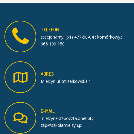
TELEFON
stacjonarny: (61) 477-50-04 ; komórkowy.:
665 109 150
ADRES
Mielżyn ul. Strzałkowska 1
E-MAIL
mielzynek@poczta.onet.pl ;
zsp@szkolamielzyn.pl